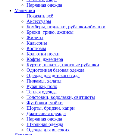
Нарядная одежда
Мальчики
Показать всё
Аксессуары
Бомберы, пиджаки, рубашки-обманки
Брюки, трико, джинсы
Жилеты
Кальсоны
Костюмы
Колготки носки
Кофты, джемпера
Куртки, шакеты, плотные рубашки
Однотонная базовая одежда
Одежда для детского сада
Пижамы, халаты
Рубашки, поло
Теплая одежда
Толстовки, водолазки, свитшоты
Футболки, майки
Шорты, бриджи, капри
Джинсовая одежда
Нарядная одежда
Школьная одежда
Одежда для высоких