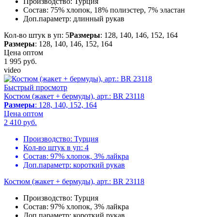
Производство:
Турция
Состав:
75% хлопок, 18% полиэстер, 7% эластан
Доп.параметр:
длинный рукав
Кол-во штук в уп: 5
Размеры
: 128, 140, 146, 152, 164
Размеры
: 128, 140, 146, 152, 164
Цена оптом
1 995
руб.
video
Быстрый просмотр
Костюм (жакет + бермуды), арт.: BR 23118
Размеры
: 128, 140, 152, 164
Цена оптом
2 410
руб.
Производство:
Турция
Кол-во штук в уп:
4
Состав:
97% хлопок, 3% лайкра
Доп.параметр:
короткий рукав
Костюм (жакет + бермуды), арт.: BR 23118
Производство:
Турция
Состав:
97% хлопок, 3% лайкра
Доп.параметр:
короткий рукав