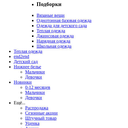
Подборки
Вязаные вещи
Однотонная базовая одежда
Одежда для детского сада
Теплая одежда
Джинсовая одежда
Нарядная одежда
Школьная одежда
Теплая одежда
end2end
Детский сад
Нижнее белье
Мальчики
Девочки
Новинки
0-12 месяцев
Мальчики
Девочки
Ещё
...
Распродажа
Сезонные акции
Штучный товар
Уценка