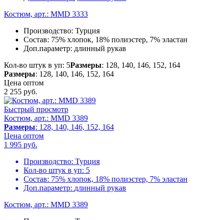
Костюм, арт.: MMD 3333
Производство:
Турция
Состав:
75% хлопок, 18% полиэстер, 7% эластан
Доп.параметр:
длинный рукав
Кол-во штук в уп: 5
Размеры
: 128, 140, 146, 152, 164
Размеры
: 128, 140, 146, 152, 164
Цена оптом
2 255
руб.
Быстрый просмотр
Костюм, арт.: MMD 3389
Размеры
: 128, 140, 146, 152, 164
Цена оптом
1 995
руб.
Производство:
Турция
Кол-во штук в уп:
5
Состав:
75% хлопок, 18% полиэстер, 7% эластан
Доп.параметр:
длинный рукав
Костюм, арт.: MMD 3389