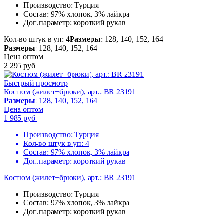
Производство:
Турция
Состав:
97% хлопок, 3% лайкра
Доп.параметр:
короткий рукав
Кол-во штук в уп: 4
Размеры
: 128, 140, 152, 164
Размеры
: 128, 140, 152, 164
Цена оптом
2 295
руб.
Быстрый просмотр
Костюм (жилет+брюки), арт.: BR 23191
Размеры
: 128, 140, 152, 164
Цена оптом
1 985
руб.
Производство:
Турция
Кол-во штук в уп:
4
Состав:
97% хлопок, 3% лайкра
Доп.параметр:
короткий рукав
Костюм (жилет+брюки), арт.: BR 23191
Производство:
Турция
Состав:
97% хлопок, 3% лайкра
Доп.параметр:
короткий рукав