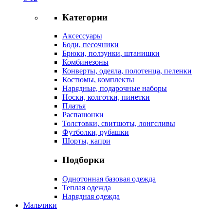
Категории
Аксессуары
Боди, песочники
Брюки, ползунки, штанишки
Комбинезоны
Конверты, одеяла, полотенца, пеленки
Костюмы, комплекты
Нарядные, подарочные наборы
Носки, колготки, пинетки
Платья
Распашонки
Толстовки, свитшоты, лонгсливы
Футболки, рубашки
Шорты, капри
Подборки
Однотонная базовая одежда
Теплая одежда
Нарядная одежда
Мальчики