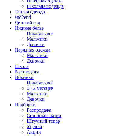
Нарядная одежда
Школьная одежда
Теплая одежда
end2end
Детский сад
Нижнее белье
Показать всё
Мальчики
Девочки
Нарядная одежда
Мальчики
Девочки
Школа
Распродажа
Новинки
Показать всё
0-12 месяцев
Мальчики
Девочки
Подборки
Распродажа
Сезонные акции
Штучный товар
Уценка
Акции