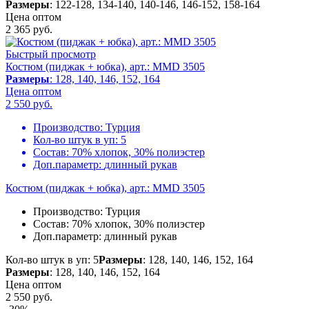
Размеры
: 122-128, 134-140, 140-146, 146-152, 158-164
Цена оптом
2 365
руб.
Быстрый просмотр
Костюм (пиджак + юбка), арт.: MMD 3505
Размеры
: 128, 140, 146, 152, 164
Цена оптом
2 550
руб.
Производство:
Турция
Кол-во штук в уп:
5
Состав:
70% хлопок, 30% полиэстер
Доп.параметр:
длинный рукав
Костюм (пиджак + юбка), арт.: MMD 3505
Производство:
Турция
Состав:
70% хлопок, 30% полиэстер
Доп.параметр:
длинный рукав
Кол-во штук в уп: 5
Размеры
: 128, 140, 146, 152, 164
Размеры
: 128, 140, 146, 152, 164
Цена оптом
2 550
руб.