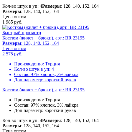
Кол-во штук в уп: 4
Размеры
: 128, 140, 152, 164
Размеры
: 128, 140, 152, 164
Цена оптом
1 985
руб.
Быстрый просмотр
Костюм (жилет + брюки), арт.: BR 23195
Размеры
: 128, 140, 152, 164
Цена оптом
2 575
руб.
Производство:
Турция
Кол-во штук в уп:
4
Состав:
97% хлопок, 3% лайкра
Доп.параметр:
короткий рукав
Костюм (жилет + брюки), арт.: BR 23195
Производство:
Турция
Состав:
97% хлопок, 3% лайкра
Доп.параметр:
короткий рукав
Кол-во штук в уп: 4
Размеры
: 128, 140, 152, 164
Размеры
: 128, 140, 152, 164
Цена оптом