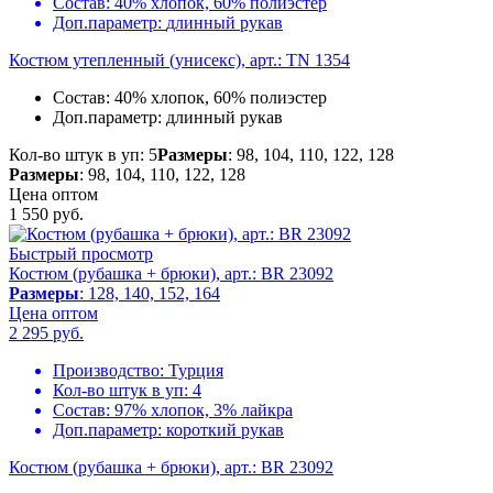
Состав:
40% хлопок, 60% полиэстер
Доп.параметр:
длинный рукав
Костюм утепленный (унисекс), арт.: TN 1354
Состав:
40% хлопок, 60% полиэстер
Доп.параметр:
длинный рукав
Кол-во штук в уп: 5
Размеры
: 98, 104, 110, 122, 128
Размеры
: 98, 104, 110, 122, 128
Цена оптом
1 550
руб.
Быстрый просмотр
Костюм (рубашка + брюки), арт.: BR 23092
Размеры
: 128, 140, 152, 164
Цена оптом
2 295
руб.
Производство:
Турция
Кол-во штук в уп:
4
Состав:
97% хлопок, 3% лайкра
Доп.параметр:
короткий рукав
Костюм (рубашка + брюки), арт.: BR 23092