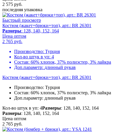
2 575
руб.
последняя упаковка
Быстрый просмотр
Костюм (жакет+брюки+топ), арт.: BR 26301
Размеры
: 128, 140, 152, 164
Цена оптом
2 765
руб.
Производство:
Турция
Кол-во штук в уп:
4
Состав:
60% хлопок, 37% полиэстер, 3% лайкра
Доп.параметр:
длинный рукав
Костюм (жакет+брюки+топ), арт.: BR 26301
Производство:
Турция
Состав:
60% хлопок, 37% полиэстер, 3% лайкра
Доп.параметр:
длинный рукав
Кол-во штук в уп: 4
Размеры
: 128, 140, 152, 164
Размеры
: 128, 140, 152, 164
Цена оптом
2 765
руб.