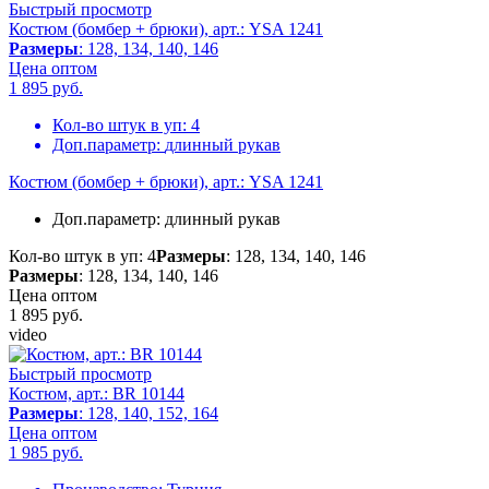
Быстрый просмотр
Костюм (бомбер + брюки), арт.: YSA 1241
Размеры
: 128, 134, 140, 146
Цена оптом
1 895
руб.
Кол-во штук в уп:
4
Доп.параметр:
длинный рукав
Костюм (бомбер + брюки), арт.: YSA 1241
Доп.параметр:
длинный рукав
Кол-во штук в уп: 4
Размеры
: 128, 134, 140, 146
Размеры
: 128, 134, 140, 146
Цена оптом
1 895
руб.
video
Быстрый просмотр
Костюм, арт.: BR 10144
Размеры
: 128, 140, 152, 164
Цена оптом
1 985
руб.