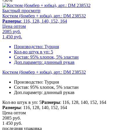
-30%
Быстрый просмотр
Костюм (бомбер + юбка), арт.: DM 238532
Размеры
: 116, 128, 140, 152, 164
Цена оптом
2085 руб.
1 450
руб.
Производство:
Турция
Кол-во штук в уп:
5
Состав:
95% хлопок, 5% эластан
Доп.параметр:
длинный рукав
Костюм (бомбер + юбка), арт.: DM 238532
Производство:
Турция
Состав:
95% хлопок, 5% эластан
Доп.параметр:
длинный рукав
Кол-во штук в уп: 5
Размеры
: 116, 128, 140, 152, 164
Размеры
: 116, 128, 140, 152, 164
Цена оптом
2085 руб.
1 450
руб.
последняя упаковка