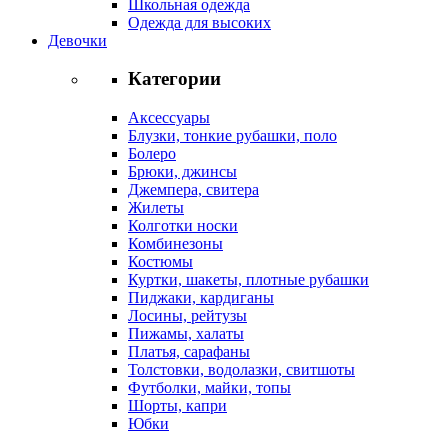
Школьная одежда
Одежда для высоких
Девочки
Категории
Аксессуары
Блузки, тонкие рубашки, поло
Болеро
Брюки, джинсы
Джемпера, свитера
Жилеты
Колготки носки
Комбинезоны
Костюмы
Куртки, шакеты, плотные рубашки
Пиджаки, кардиганы
Лосины, рейтузы
Пижамы, халаты
Платья, сарафаны
Толстовки, водолазки, свитшоты
Футболки, майки, топы
Шорты, капри
Юбки