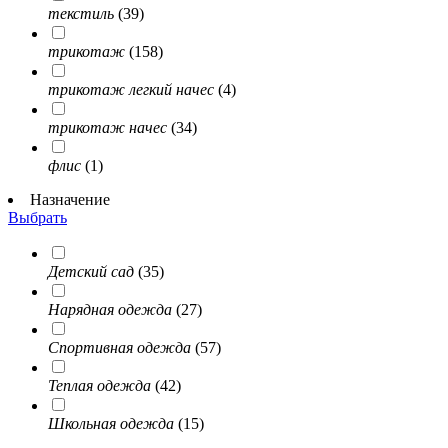
текстиль
(39)
трикотаж
(158)
трикотаж легкий начес
(4)
трикотаж начес
(34)
флис
(1)
Назначение
Выбрать
Детский сад
(35)
Нарядная одежда
(27)
Спортивная одежда
(57)
Теплая одежда
(42)
Школьная одежда
(15)