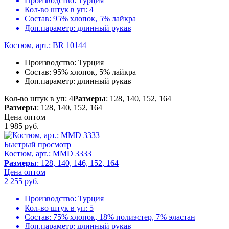
Производство:
Турция
Кол-во штук в уп:
4
Состав:
95% хлопок, 5% лайкра
Доп.параметр:
длинный рукав
Костюм, арт.: BR 10144
Производство:
Турция
Состав:
95% хлопок, 5% лайкра
Доп.параметр:
длинный рукав
Кол-во штук в уп: 4
Размеры
: 128, 140, 152, 164
Размеры
: 128, 140, 152, 164
Цена оптом
1 985
руб.
Быстрый просмотр
Костюм, арт.: MMD 3333
Размеры
: 128, 140, 146, 152, 164
Цена оптом
2 255
руб.
Производство:
Турция
Кол-во штук в уп:
5
Состав:
75% хлопок, 18% полиэстер, 7% эластан
Доп.параметр:
длинный рукав