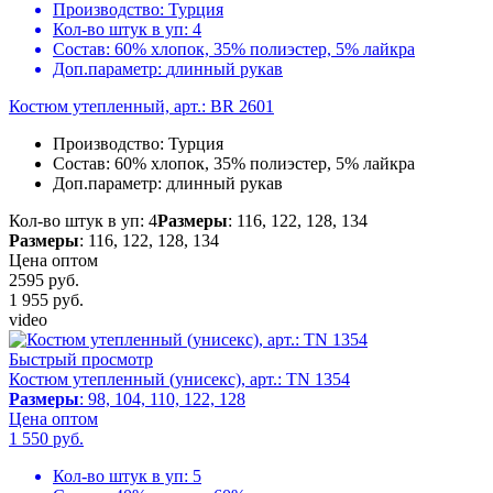
Производство:
Турция
Кол-во штук в уп:
4
Состав:
60% хлопок, 35% полиэстер, 5% лайкра
Доп.параметр:
длинный рукав
Костюм утепленный, арт.: BR 2601
Производство:
Турция
Состав:
60% хлопок, 35% полиэстер, 5% лайкра
Доп.параметр:
длинный рукав
Кол-во штук в уп: 4
Размеры
: 116, 122, 128, 134
Размеры
: 116, 122, 128, 134
Цена оптом
2595 руб.
1 955
руб.
video
Быстрый просмотр
Костюм утепленный (унисекс), арт.: TN 1354
Размеры
: 98, 104, 110, 122, 128
Цена оптом
1 550
руб.
Кол-во штук в уп:
5