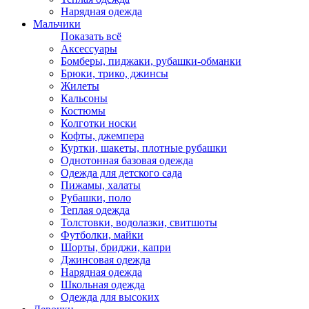
Нарядная одежда
Мальчики
Показать всё
Аксессуары
Бомберы, пиджаки, рубашки-обманки
Брюки, трико, джинсы
Жилеты
Кальсоны
Костюмы
Колготки носки
Кофты, джемпера
Куртки, шакеты, плотные рубашки
Однотонная базовая одежда
Одежда для детского сада
Пижамы, халаты
Рубашки, поло
Теплая одежда
Толстовки, водолазки, свитшоты
Футболки, майки
Шорты, бриджи, капри
Джинсовая одежда
Нарядная одежда
Школьная одежда
Одежда для высоких