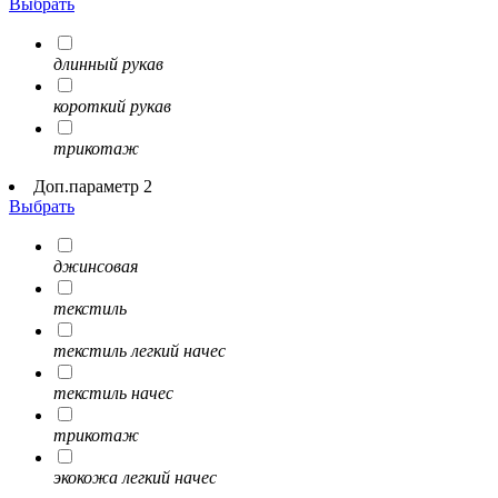
Выбрать
длинный рукав
короткий рукав
трикотаж
Доп.параметр 2
Выбрать
джинсовая
текстиль
текстиль легкий начес
текстиль начес
трикотаж
экокожа легкий начес