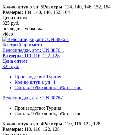
Кол-во штук в уп: 5
Размеры
: 134, 140, 146, 152, 164
Размеры
: 134, 140, 146, 152, 164
Цена оптом
325
руб.
последняя упаковка
video
Быстрый просмотр
Велосипедки, арт.: UN 3876-1
Размеры
: 110, 116, 122, 128
Цена оптом
325
руб.
Производство:
Турция
Кол-во штук в уп:
4
Состав:
95% хлопок, 5% эластан
Велосипедки, арт.: UN 3876-1
Производство:
Турция
Состав:
95% хлопок, 5% эластан
Кол-во штук в уп: 4
Размеры
: 110, 116, 122, 128
Размеры
: 110, 116, 122, 128
Цена оптом