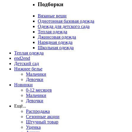
Подборки
Вязаные вещи
Однотонная базовая одежда
Одежда для детского сада
Теплая одежда
Джинсовая одежда
Нарядная одежда
Школьная одежда
Теплая одежда
end2end
Детский сад
Нижнее белье
Мальчики
Девочки
Новинки
0-12 месяцев
Мальчики
Девочки
Ещё
...
Распродажа
Сезонные акции
Штучный товар
Уценка