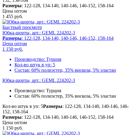
152, 158-164
Размеры
: 122-128, 134-140, 140-146, 146-152, 158-164
Цена оптом
1 455
руб.
Быстрый просмотр
Юбка-шорты, арт.: GEML 224202-3
Размеры
: 122-128, 134-140, 140-146, 146-152, 158-164
Цена оптом
1 150
руб.
Производство:
Турция
Кол-во штук в уп:
5
Состав:
60% полиэстер, 35% вискоза, 5% эластан
Юбка-шорты, арт.: GEML 224202-3
Производство:
Турция
Состав:
60% полиэстер, 35% вискоза, 5% эластан
Кол-во штук в уп: 5
Размеры
: 122-128, 134-140, 140-146, 146-
152, 158-164
Размеры
: 122-128, 134-140, 140-146, 146-152, 158-164
Цена оптом
1 150
руб.