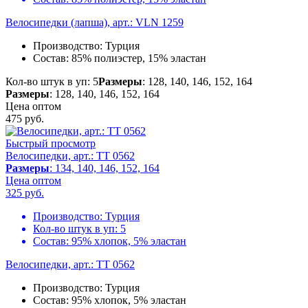
Велосипедки (лапша), арт.: VLN 1259
Производство:
Турция
Состав:
85% полиэстер, 15% эластан
Кол-во штук в уп: 5
Размеры
: 128, 140, 146, 152, 164
Размеры
: 128, 140, 146, 152, 164
Цена оптом
475
руб.
Быстрый просмотр
Велосипедки, арт.: TT 0562
Размеры
: 134, 140, 146, 152, 164
Цена оптом
325
руб.
Производство:
Турция
Кол-во штук в уп:
5
Состав:
95% хлопок, 5% эластан
Велосипедки, арт.: TT 0562
Производство:
Турция
Состав:
95% хлопок, 5% эластан