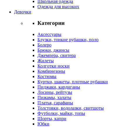
Школьная одежда
Одежда для высоких
Девочки
Категории
Аксессуары
Блузки, тонкие рубашки, поло
Болеро
Брюки, джинсы
Джемпера, свитера
Жилеты
Колготки носки
Комбинезоны
Костюмы
Куртки, шакеты, плотные рубашки
Пиджаки, кардиганы
Лосины, рейтузы
Пижамы, халаты
Платья, сарафаны
Толстовки, водолазки, свитшоты
Футболки, майки, топы
Шорты, капри
Юбки