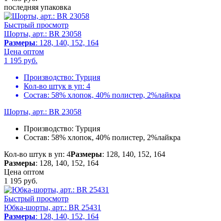
последняя упаковка
Быстрый просмотр
Шорты, арт.: BR 23058
Размеры
: 128, 140, 152, 164
Цена оптом
1 195
руб.
Производство:
Турция
Кол-во штук в уп:
4
Состав:
58% хлопок, 40% полистер, 2%лайкра
Шорты, арт.: BR 23058
Производство:
Турция
Состав:
58% хлопок, 40% полистер, 2%лайкра
Кол-во штук в уп: 4
Размеры
: 128, 140, 152, 164
Размеры
: 128, 140, 152, 164
Цена оптом
1 195
руб.
Быстрый просмотр
Юбка-шорты, арт.: BR 25431
Размеры
: 128, 140, 152, 164