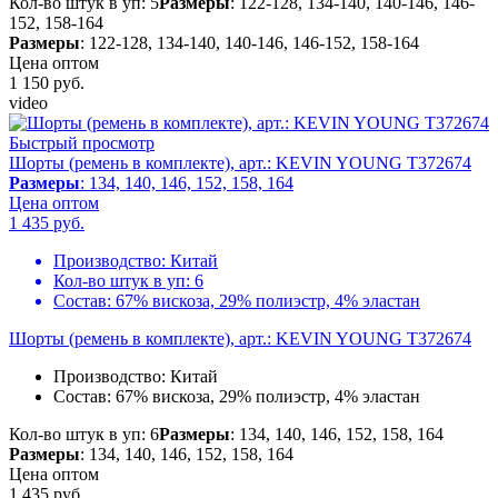
Кол-во штук в уп: 5
Размеры
: 122-128, 134-140, 140-146, 146-
152, 158-164
Размеры
: 122-128, 134-140, 140-146, 146-152, 158-164
Цена оптом
1 150
руб.
video
Быстрый просмотр
Шорты (ремень в комплекте), арт.: KEVIN YOUNG T372674
Размеры
: 134, 140, 146, 152, 158, 164
Цена оптом
1 435
руб.
Производство:
Китай
Кол-во штук в уп:
6
Состав:
67% вискоза, 29% полиэстр, 4% эластан
Шорты (ремень в комплекте), арт.: KEVIN YOUNG T372674
Производство:
Китай
Состав:
67% вискоза, 29% полиэстр, 4% эластан
Кол-во штук в уп: 6
Размеры
: 134, 140, 146, 152, 158, 164
Размеры
: 134, 140, 146, 152, 158, 164
Цена оптом
1 435
руб.