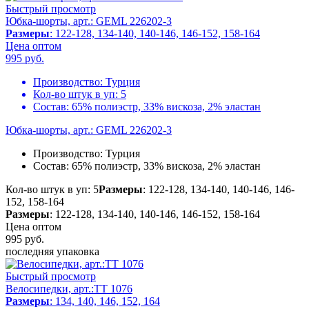
Быстрый просмотр
Юбка-шорты, арт.: GEML 226202-3
Размеры
: 122-128, 134-140, 140-146, 146-152, 158-164
Цена оптом
995
руб.
Производство:
Турция
Кол-во штук в уп:
5
Состав:
65% полиэстр, 33% вискоза, 2% эластан
Юбка-шорты, арт.: GEML 226202-3
Производство:
Турция
Состав:
65% полиэстр, 33% вискоза, 2% эластан
Кол-во штук в уп: 5
Размеры
: 122-128, 134-140, 140-146, 146-
152, 158-164
Размеры
: 122-128, 134-140, 140-146, 146-152, 158-164
Цена оптом
995
руб.
последняя упаковка
Быстрый просмотр
Велосипедки, арт.:TT 1076
Размеры
: 134, 140, 146, 152, 164