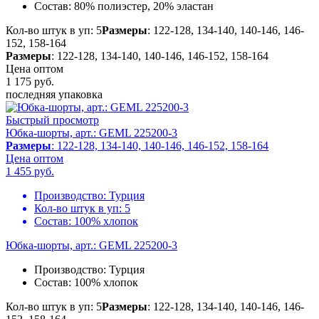
Состав:
80% полиэстер, 20% эластан
Кол-во штук в уп: 5
Размеры
: 122-128, 134-140, 140-146, 146-
152, 158-164
Размеры
: 122-128, 134-140, 140-146, 146-152, 158-164
Цена оптом
1 175
руб.
последняя упаковка
Быстрый просмотр
Юбка-шорты, арт.: GEML 225200-3
Размеры
: 122-128, 134-140, 140-146, 146-152, 158-164
Цена оптом
1 455
руб.
Производство:
Турция
Кол-во штук в уп:
5
Состав:
100% хлопок
Юбка-шорты, арт.: GEML 225200-3
Производство:
Турция
Состав:
100% хлопок
Кол-во штук в уп: 5
Размеры
: 122-128, 134-140, 140-146, 146-