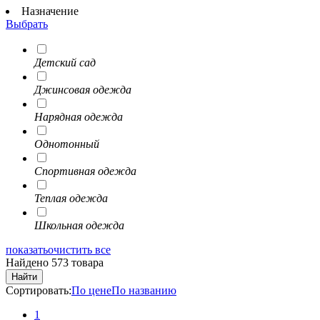
Назначение
Выбрать
Детский сад
Джинсовая одежда
Нарядная одежда
Однотонный
Спортивная одежда
Теплая одежда
Школьная одежда
показать
очистить все
Найдено 573 товара
Найти
Сортировать:
По цене
По названию
1