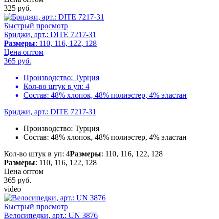
325
руб.
Быстрый просмотр
Бриджи, арт.: DITE 7217-31
Размеры
: 110, 116, 122, 128
Цена оптом
365
руб.
Производство:
Турция
Кол-во штук в уп:
4
Состав:
48% хлопок, 48% полиэстер, 4% эластан
Бриджи, арт.: DITE 7217-31
Производство:
Турция
Состав:
48% хлопок, 48% полиэстер, 4% эластан
Кол-во штук в уп: 4
Размеры
: 110, 116, 122, 128
Размеры
: 110, 116, 122, 128
Цена оптом
365
руб.
video
Быстрый просмотр
Велосипедки, арт.: UN 3876