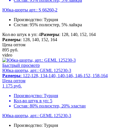
Состав:
95% полиэстер, 5% лайкра
Юбка-шорты арт.: S 66260-2
Производство:
Турция
Состав:
95% полиэстер, 5% лайкра
Кол-во штук в уп: 4
Размеры
: 128, 140, 152, 164
Размеры
: 128, 140, 152, 164
Цена оптом
895
руб.
video
Быстрый просмотр
Юбка-шорты, арт.: GEML 125230-3
Размеры
: 122-128, 134-140, 140-146, 146-152, 158-164
Цена оптом
1 175
руб.
Производство:
Турция
Кол-во штук в уп:
5
Состав:
80% полиэстер, 20% эластан
Юбка-шорты, арт.: GEML 125230-3
Производство:
Турция