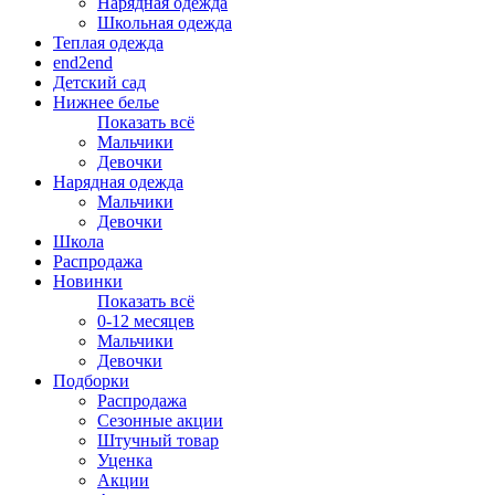
Нарядная одежда
Школьная одежда
Теплая одежда
end2end
Детский сад
Нижнее белье
Показать всё
Мальчики
Девочки
Нарядная одежда
Мальчики
Девочки
Школа
Распродажа
Новинки
Показать всё
0-12 месяцев
Мальчики
Девочки
Подборки
Распродажа
Сезонные акции
Штучный товар
Уценка
Акции