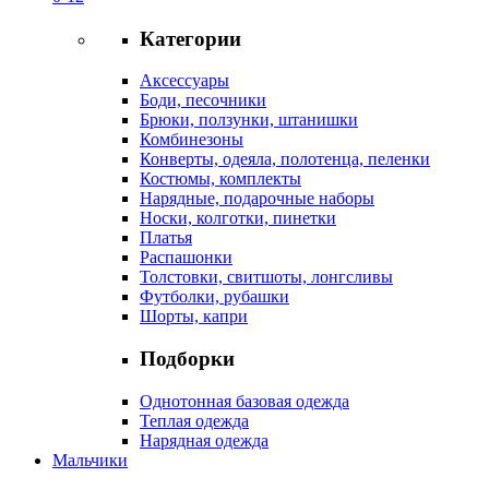
Категории
Аксессуары
Боди, песочники
Брюки, ползунки, штанишки
Комбинезоны
Конверты, одеяла, полотенца, пеленки
Костюмы, комплекты
Нарядные, подарочные наборы
Носки, колготки, пинетки
Платья
Распашонки
Толстовки, свитшоты, лонгсливы
Футболки, рубашки
Шорты, капри
Подборки
Однотонная базовая одежда
Теплая одежда
Нарядная одежда
Мальчики