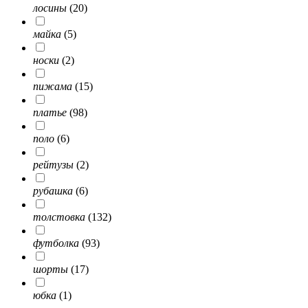
лосины
(20)
майка
(5)
носки
(2)
пижама
(15)
платье
(98)
поло
(6)
рейтузы
(2)
рубашка
(6)
толстовка
(132)
футболка
(93)
шорты
(17)
юбка
(1)