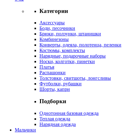
Категории
Аксессуары
Боди, песочники
Брюки, ползунки, штанишки
Комбинезоны
Конверты, одеяла, полотенца, пеленки
Костюмы, комплекты
Нарядные, подарочные наборы
Носки, колготки, пинетки
Платья
Распашонки
Толстовки, свитшоты, лонгсливы
Футболки, рубашки
Шорты, капри
Подборки
Однотонная базовая одежда
Теплая одежда
Нарядная одежда
Мальчики