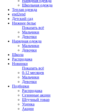
Нарядная одежда
Школьная одежда
Теплая одежда
end2end
Детский сад
Нижнее белье
Показать всё
Мальчики
Девочки
Нарядная одежда
Мальчики
Девочки
Школа
Распродажа
Новинки
Показать всё
0-12 месяцев
Мальчики
Девочки
Подборки
Распродажа
Сезонные акции
Штучный товар
Уценка
Акции