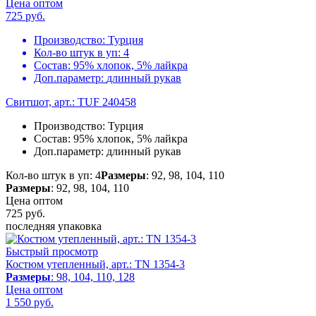
Цена оптом
725
руб.
Производство:
Турция
Кол-во штук в уп:
4
Состав:
95% хлопок, 5% лайкра
Доп.параметр:
длинный рукав
Свитшот, арт.: TUF 240458
Производство:
Турция
Состав:
95% хлопок, 5% лайкра
Доп.параметр:
длинный рукав
Кол-во штук в уп: 4
Размеры
: 92, 98, 104, 110
Размеры
: 92, 98, 104, 110
Цена оптом
725
руб.
последняя упаковка
Быстрый просмотр
Костюм утепленный, арт.: TN 1354-3
Размеры
: 98, 104, 110, 128
Цена оптом
1 550
руб.