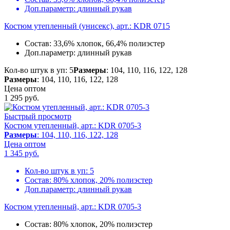
Доп.параметр:
длинный рукав
Костюм утепленный (унисекс), арт.: KDR 0715
Состав:
33,6% хлопок, 66,4% полиэстер
Доп.параметр:
длинный рукав
Кол-во штук в уп: 5
Размеры
: 104, 110, 116, 122, 128
Размеры
: 104, 110, 116, 122, 128
Цена оптом
1 295
руб.
Быстрый просмотр
Костюм утепленный, арт.: KDR 0705-3
Размеры
: 104, 110, 116, 122, 128
Цена оптом
1 345
руб.
Кол-во штук в уп:
5
Состав:
80% хлопок, 20% полиэстер
Доп.параметр:
длинный рукав
Костюм утепленный, арт.: KDR 0705-3
Состав:
80% хлопок, 20% полиэстер