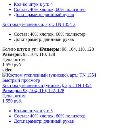
Кол-во штук в уп:
4
Состав:
40% хлопок, 60% полиэстер
Доп.параметр:
длинный рукав
Костюм утепленный, арт.: TN 1354-3
Состав:
40% хлопок, 60% полиэстер
Доп.параметр:
длинный рукав
Кол-во штук в уп: 4
Размеры
: 98, 104, 110, 128
Размеры
: 98, 104, 110, 128
Цена оптом
1 550
руб.
video
Быстрый просмотр
Костюм утепленный (унисекс), арт.: TN 1354
Размеры
: 98, 104, 110, 122, 128
Цена оптом
1 550
руб.
Кол-во штук в уп:
5
Состав:
40% хлопок, 60% полиэстер
Доп.параметр:
длинный рукав