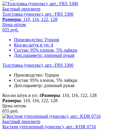
Быстрый просмотр
Толстовка (унисекс), арт.: FRS 3300
Размеры
: 110, 116, 122, 128
Цена оптом
655
руб.
Производство:
Турция
Кол-во штук в уп:
4
Состав:
95% хлопок, 5% лайкра
Доп.параметр:
длинный рукав
Толстовка (унисекс), арт.: FRS 3300
Производство:
Турция
Состав:
95% хлопок, 5% лайкра
Доп.параметр:
длинный рукав
Кол-во штук в уп: 4
Размеры
: 110, 116, 122, 128
Размеры
: 110, 116, 122, 128
Цена оптом
655
руб.
Быстрый просмотр
Костюм утепленный (унисекс), арт.: KDR 0716