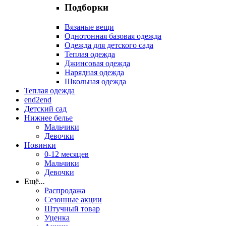
Подборки
Вязаные вещи
Однотонная базовая одежда
Одежда для детского сада
Теплая одежда
Джинсовая одежда
Нарядная одежда
Школьная одежда
Теплая одежда
end2end
Детский сад
Нижнее белье
Мальчики
Девочки
Новинки
0-12 месяцев
Мальчики
Девочки
Ещё
...
Распродажа
Сезонные акции
Штучный товар
Уценка