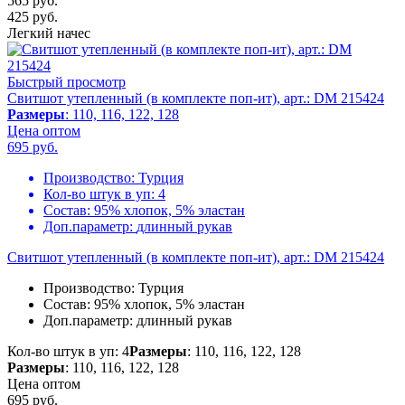
565 руб.
425
руб.
Легкий начес
Быстрый просмотр
Свитшот утепленный (в комплекте поп-ит), арт.: DM 215424
Размеры
: 110, 116, 122, 128
Цена оптом
695
руб.
Производство:
Турция
Кол-во штук в уп:
4
Состав:
95% хлопок, 5% эластан
Доп.параметр:
длинный рукав
Свитшот утепленный (в комплекте поп-ит), арт.: DM 215424
Производство:
Турция
Состав:
95% хлопок, 5% эластан
Доп.параметр:
длинный рукав
Кол-во штук в уп: 4
Размеры
: 110, 116, 122, 128
Размеры
: 110, 116, 122, 128
Цена оптом
695
руб.