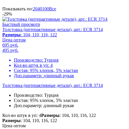
Показывать по:
20
40
100
Все
-29%
Быстрый просмотр
Толстовка (интерактивные детали), арт.: ECR 3714
Размеры
: 104, 110, 116, 122
Цена оптом
695 руб.
495
руб.
Производство:
Турция
Кол-во штук в уп:
4
Состав:
95% хлопок, 5% эластан
Доп.параметр:
длинный рукав
Толстовка (интерактивные детали), арт.: ECR 3714
Производство:
Турция
Состав:
95% хлопок, 5% эластан
Доп.параметр:
длинный рукав
Кол-во штук в уп: 4
Размеры
: 104, 110, 116, 122
Размеры
: 104, 110, 116, 122
Цена оптом