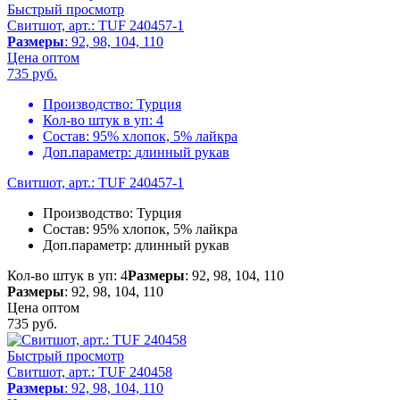
Быстрый просмотр
Свитшот, арт.: TUF 240457-1
Размеры
: 92, 98, 104, 110
Цена оптом
735
руб.
Производство:
Турция
Кол-во штук в уп:
4
Состав:
95% хлопок, 5% лайкра
Доп.параметр:
длинный рукав
Свитшот, арт.: TUF 240457-1
Производство:
Турция
Состав:
95% хлопок, 5% лайкра
Доп.параметр:
длинный рукав
Кол-во штук в уп: 4
Размеры
: 92, 98, 104, 110
Размеры
: 92, 98, 104, 110
Цена оптом
735
руб.
Быстрый просмотр
Свитшот, арт.: TUF 240458
Размеры
: 92, 98, 104, 110