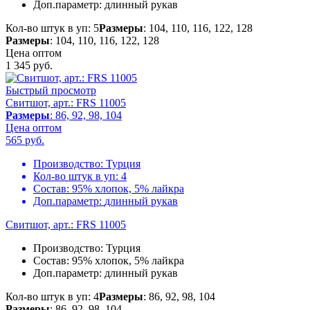
Доп.параметр:
длинный рукав
Кол-во штук в уп: 5
Размеры
: 104, 110, 116, 122, 128
Размеры
: 104, 110, 116, 122, 128
Цена оптом
1 345
руб.
Быстрый просмотр
Свитшот, арт.: FRS 11005
Размеры
: 86, 92, 98, 104
Цена оптом
565
руб.
Производство:
Турция
Кол-во штук в уп:
4
Состав:
95% хлопок, 5% лайкра
Доп.параметр:
длинный рукав
Свитшот, арт.: FRS 11005
Производство:
Турция
Состав:
95% хлопок, 5% лайкра
Доп.параметр:
длинный рукав
Кол-во штук в уп: 4
Размеры
: 86, 92, 98, 104
Размеры
: 86, 92, 98, 104