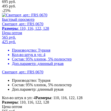
695 руб.
495
руб.
-25%
Быстрый просмотр
Свитшот, арт.: FRS 0670
Размеры
: 110, 116, 122, 128
Цена оптом
565 руб.
425
руб.
Производство:
Турция
Кол-во штук в уп:
4
Состав:
95% хлопок, 5% полиэстер
Доп.параметр:
длинный рукав
Свитшот, арт.: FRS 0670
Производство:
Турция
Состав:
95% хлопок, 5% полиэстер
Доп.параметр:
длинный рукав
Кол-во штук в уп: 4
Размеры
: 110, 116, 122, 128
Размеры
: 110, 116, 122, 128
Цена оптом