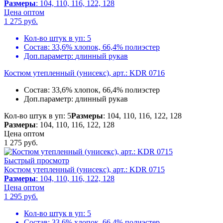
Размеры
: 104, 110, 116, 122, 128
Цена оптом
1 275
руб.
Кол-во штук в уп:
5
Состав:
33,6% хлопок, 66,4% полиэстер
Доп.параметр:
длинный рукав
Костюм утепленный (унисекс), арт.: KDR 0716
Состав:
33,6% хлопок, 66,4% полиэстер
Доп.параметр:
длинный рукав
Кол-во штук в уп: 5
Размеры
: 104, 110, 116, 122, 128
Размеры
: 104, 110, 116, 122, 128
Цена оптом
1 275
руб.
Быстрый просмотр
Костюм утепленный (унисекс), арт.: KDR 0715
Размеры
: 104, 110, 116, 122, 128
Цена оптом
1 295
руб.
Кол-во штук в уп:
5
Состав:
33,6% хлопок, 66,4% полиэстер