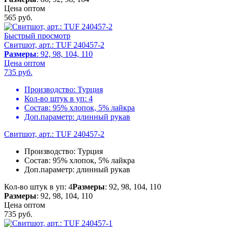
Цена оптом
565
руб.
Быстрый просмотр
Свитшот, арт.: TUF 240457-2
Размеры
: 92, 98, 104, 110
Цена оптом
735
руб.
Производство:
Турция
Кол-во штук в уп:
4
Состав:
95% хлопок, 5% лайкра
Доп.параметр:
длинный рукав
Свитшот, арт.: TUF 240457-2
Производство:
Турция
Состав:
95% хлопок, 5% лайкра
Доп.параметр:
длинный рукав
Кол-во штук в уп: 4
Размеры
: 92, 98, 104, 110
Размеры
: 92, 98, 104, 110
Цена оптом
735
руб.