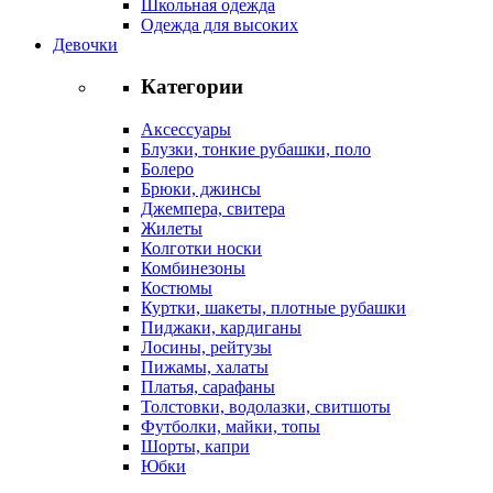
Школьная одежда
Одежда для высоких
Девочки
Категории
Аксессуары
Блузки, тонкие рубашки, поло
Болеро
Брюки, джинсы
Джемпера, свитера
Жилеты
Колготки носки
Комбинезоны
Костюмы
Куртки, шакеты, плотные рубашки
Пиджаки, кардиганы
Лосины, рейтузы
Пижамы, халаты
Платья, сарафаны
Толстовки, водолазки, свитшоты
Футболки, майки, топы
Шорты, капри
Юбки