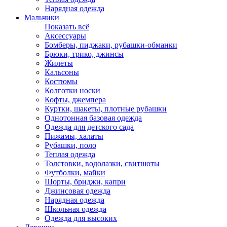
Нарядная одежда
Мальчики
Показать всё
Аксессуары
Бомберы, пиджаки, рубашки-обманки
Брюки, трико, джинсы
Жилеты
Кальсоны
Костюмы
Колготки носки
Кофты, джемпера
Куртки, шакеты, плотные рубашки
Однотонная базовая одежда
Одежда для детского сада
Пижамы, халаты
Рубашки, поло
Теплая одежда
Толстовки, водолазки, свитшоты
Футболки, майки
Шорты, бриджи, капри
Джинсовая одежда
Нарядная одежда
Школьная одежда
Одежда для высоких